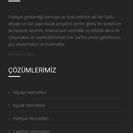
Faaliyet gösterdiği kamuya ve özel sektöre ait her türlü
altyapı ve üst yapı inşaat projeleri içeren geniş bir spektrum
da hizmet vererek, maksimum verimlilik ve etkinlik ilkesi ile
çalışmakta ve taahhütlerimizin her şartta yerine getirilmesi,
yüz akıyla kabul ve teslimattır.
Devamını Oku...
ÇÖZÜMLERIMIZ
Altyapı Hizmetleri
İnşaat Hizmetleri
Hafriyat Hizmetleri
Taahhüt Hizmetleri