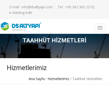
E-mail : info@dsaltyapi.com
Tel : +90 262 365 23 02
e-Katalog indir
TAAHHÜT HIZMETLERI
Hizmetlerimiz
Ana Sayfa
/
Hizmetlerimiz
/
Taahhüt Hizmetleri